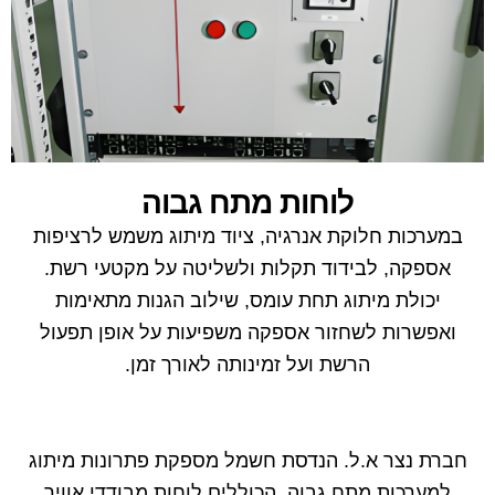
לוחות מתח גבוה
במערכות חלוקת אנרגיה, ציוד מיתוג משמש לרציפות
אספקה, לבידוד תקלות ולשליטה על מקטעי רשת.
יכולת מיתוג תחת עומס, שילוב הגנות מתאימות
ואפשרות לשחזור אספקה משפיעות על אופן תפעול
הרשת ועל זמינותה לאורך זמן.
חברת נצר א.ל. הנדסת חשמל מספקת פתרונות מיתוג
למערכות מתח גבוה, הכוללים לוחות מבודדי אוויר